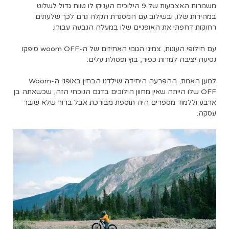
משמרות האצבעות של 9 הילוכים העניקו לו טווח גדול לשלוט
במהירות שלו, ובשילוב עם המסגרת הקלה גרם לכך שלעתים
רחוקות דחפתי את האופניים שלו במעלה הגבעה עבורו.
עם חילופי העונות, צמיגי הגומי האחיזים של ה-woom OFF סיפקו
נסיעה יציבה למרות כפור, בוץ ופסולת עלים.
למען האמת, ההפרעה היחידה שילדנו הבחין באופני ה-Woom
OFF שלו הייתה שאין מחוון הילוכים בדגם הנוכחי הזה, שכשאתה בן
ארבע וללמוד מספרים היה תוספת מבורכת אבל ברור שלא שובר
עסקה.