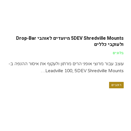
5DEV Shredville Mounts מיועדים לאוהבי Drop-Bar
ולעוקבי כללים
בלוגים
עוצב עבור מרוצי אופני הרים מרתון ולעקוף את איסור ההנפה ב-
Leadville 100, 5DEV Shredville Mounts…
רוכבים