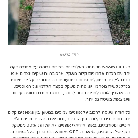
רחל ברטש
ה-woom OFF משתמש באלומיניום באיכות גבוהה על מסגרת דקה
יחד עם רכזות אלומיניום קלות משקל, ארכובה וחישוקים יוצרים אופני
הרים לילדים ששוקלים פחות משמעותית מהמתחרים. על ידי שימוש
במזלג קשיח מפחמן, יש פחות משקל בקצה הקדמי של האופניים,
מה שהופך אותם למגיבים יותר לרוכב, כמו גם מפחית וסופג רעידות
שנמצאות בשטח גס יותר.
כל הורה שניסה לרכוב על אופניים עמוסים במטען יבין שאופניים קלים
יותר מתמודדים בקלות בזמן הרכיבה, ומרגישים מהירים וזריזים ולא
איטיים ומסורבלים. באופן אידיאלי אופניים לא יעלו על 30% ממשקל
הגוף של הרוכבים, כאשר ה-woom OFF הוא בדרך כלל בטווח זה