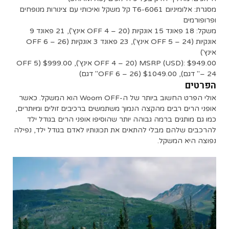
מסגרת: אלומיניום 6061-T6 קל משקל ואיכותי עם צינורות מנופחים
ופרופורמים
משקל: 18 פאונד 15 אונקיות (OFF 4 – 20 אינץ'), 21 פאונד 9
אונקיות (OFF 5 – 24 אינץ'), 23 פאונד 3 אונקיות (OFF 6 – 26
אינץ')
MSRP (USD): $949.00 (OFF 4 – 20 אינץ'), $999.00 (OFF 5
– 24" דגם), $1049.00 (OFF 6 – 26" דגם)
הפרטים
אולי הפרט החשוב ביותר של ה-Woom OFF הוא המשקל. כאשר
אופני הרים רבים מהקצה הנמוך משתמשים ברכיבים זולים ומיותרים,
כמו גם מותגים ברמה גבוהה יותר שהוסיפו אופני הרים בגודל ילד
להרכבים שלהם מבלי להתאים את תכונותיו לאדם בגודל ילד, נפילה
נפוצה היא המשקל.