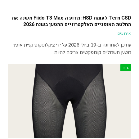
Tern GSD לעומת HSD: מדוע ה-Fiido T3 Max משנה את
החלטת האופניים האלקטרוניים המטען בשנת 2026
אירועים
עודכן לאחרונה ב-19 ביולי 2026 על ידי ציקלוסקופ קניית אופני
מטען חשמליים קומפקטיים צריכה להיות…
ציוד