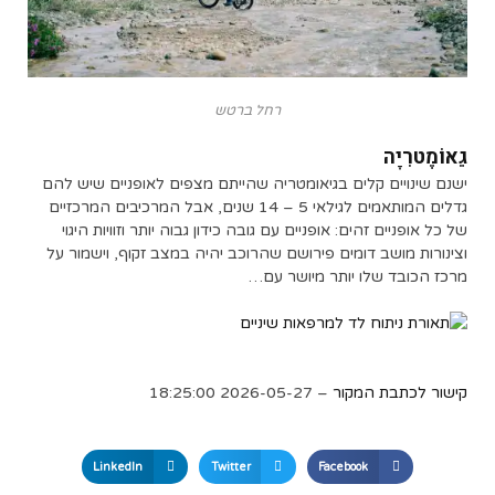
רחל ברטש
גֵאוֹמֶטרִיָה
ישנם שינויים קלים בגיאומטריה שהייתם מצפים לאופניים שיש להם
גדלים המותאמים לגילאי 5 – 14 שנים, אבל המרכיבים המרכזיים
של כל אופניים זהים: אופניים עם גובה כידון גבוה יותר וזוויות היגוי
וצינורות מושב דומים פירושם שהרוכב יהיה במצב זקוף, וישמור על
מרכז הכובד שלו יותר מיושר עם…
קישור לכתבת המקור
– 2026-05-27 18:25:00
LinkedIn
Twitter
Facebook