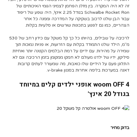
זה לא היה המקרה. בין מזלג הפחמן לצמיגי הגומי האיכותיים של
Schwalbe Rocket Ron בגודל 2.25 אינץ', היה שפע של ריפוד
עבור הבן שלנו לרכוב בשקיקה על המדרכה וממנה כל אחר
הצהריים, כמו גם לפגוע בתכונות שורשים או סלעיות בקלות.
לרכיבה על שבילים, בהיותו כל כך קל משקל עם כידון רחב של 530
מ"מ, הילד שלנו התמודד בקלות עם הזרועות, או פניות נמוכות תוך
שמירה על מהירות. עם ידיים על רמת הבלמים הקטנה יותר ואחיזת
סיליקון, ידיו של ילדנו מעולם לא חמקו ממקומן בזמן הרכיבה וגם לא
התלונן פעם על הידיים שלו כואבות, מה שמעורר לעתים קרובות
דאגה במערכות בלימה אחרות בסגנון v-brake.
woom OFF 4 אופני ילדים קלים במיוחד
בגודל 20 אינץ'
בדוק מחיר