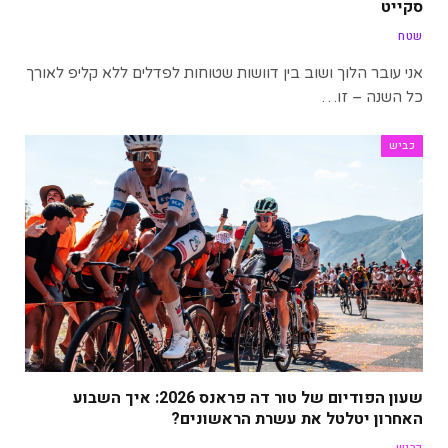
סקייט
שטח
אני עובר הלוך ושוב בין דוושות שטוחות לפדלים ללא קליפ לאורך
כל השנה – זו…
כביש
שעון הפודיום של טור דה פראנס 2026: איך השבוע
האחרון יטלטל את עשרת הראשונים?
כביש