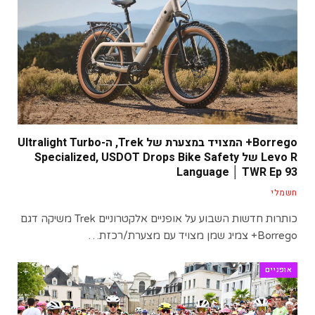
Borrego+ המצויד במצערת של Trek, ה-Ultralight Turbo
Levo R של Specialized, USDOT Drops Bike Safety
Language │ TWR Ep 93
חשמלי
כותרות חדשות השבוע על אופניים אלקטרוניים Trek משיקה דגם
Borrego+ צמיג שמן מצויד עם מצערת/רכזת…
אופניים