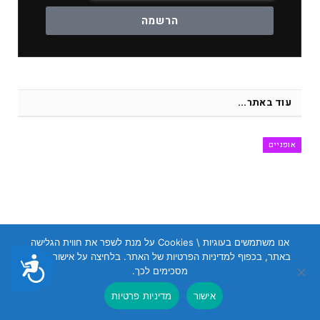
הרשמה
עוד באתר...
אופניים
אנו משתמשים בעוגיות \ Cookies על מנת לשפר את חווית הגלישה
באתר, בכפוף למדיניות הפרטיות של האתר. בלחיצה על אישור הנכם
נגישות
מסכימים לכך.
אישור
מדיניות פרטיות