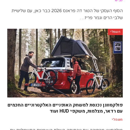
הסוף העסקי של הטור דה פראנס 2026 כבר כאן, עם שלישיית
שלבי הרים וגמר פריז…
חשמלי
פולקסווגן נכנסת למשחק האופניים האלקטרוניים החכמים
עם רדאר, מצלמות, משקפי HUD ועוד
חשמלי