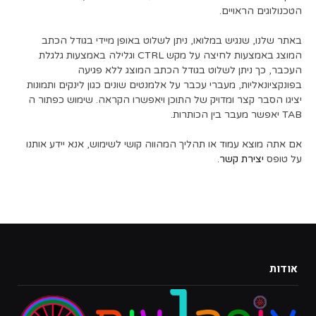
הטכנולוגים הראויים.
באתר שלנו, שנגיש במלואו, ניתן לשלוט באופן מיידי בגודל הכתב
המוצג באמצעות לחיצה על מקש CTRL וגלילה באמצעות גלגלת
העכבר, כך ניתן לשלוט בגודל הכתב המוצג ללא פגיעה
בפונקציונאליות, מעברי עכבר על אלמנטים שונים כגון לינקים ותמונות
יציגו הסבר קצר ומדויק של התוכן ויאפשרו הקראה. שימוש כפתור ה
TAB יאפשר מעבר בין הכותרות.
אם אתה מוצא עמוד או תהליך המהווה קושי לשימוש, אנא יידע אותנו
על טופס
יצירת קשר
.
אודות