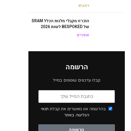
רוכבים
הוכרזו מקבלי מלגות הכלל SRAM
של BESPOKED לשנת 2026
אופניים
הרשמה
קבלו עדכונים שוטפים במייל
בהרשמה אנו מאשרים את קבלת
תנאי
הגלישה באתר
הרשמה