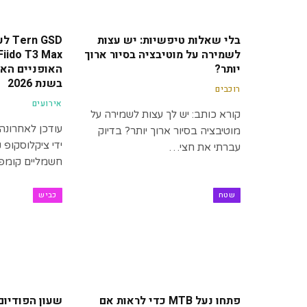
בלי שאלות טיפשיות: יש עצות
לשמירה על מוטיבציה בסיור ארוך
יותר?
האופניים האל
בשנת 2026
רוכבים
אירועים
קורא כותב: יש לך עצות לשמירה על
מוטיבציה בסיור ארוך יותר? בדיוק
ידי ציקלוסקופ ק
עברתי את חצי…
חשמליים קומפק
שטח
כביש
פתחו נעל MTB כדי לראות אם
שעון הפודיום