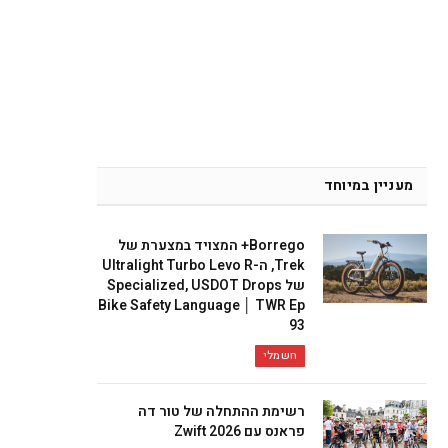
מעניין במיוחד
Borrego+ המצויד במצערת של
Trek, ה-Ultralight Turbo Levo R
של Specialized, USDOT Drops
Bike Safety Language │ TWR Ep
93
חשמלי
רשימת ההתחלה של טור דה
פראנס עם Zwift 2026