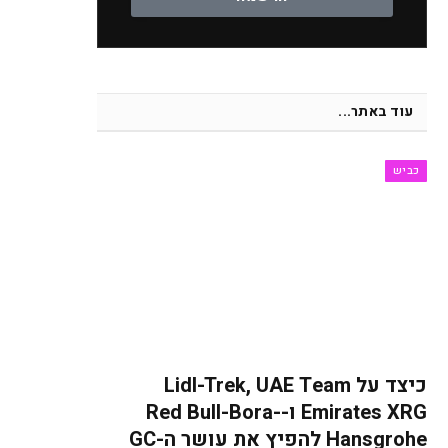
עוד באתר...
כביש
כיצד על Lidl-Trek, UAE Team
Emirates XRG ו-Red Bull-Bora-
Hansgrohe להפיץ את עושר ה-GC