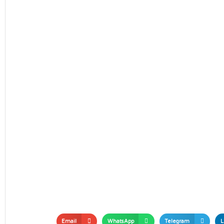
Email
WhatsApp
Telegram
L