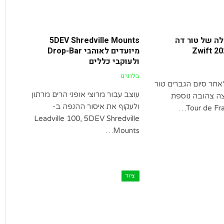
ה של טור דה
5DEV Shredville Mounts
מיועדים לאוהבי Drop-Bar
ולעוקבי כללים
בלוגים
חר סיום הגברים טור
עוצב עבור מרוצי אופני הרים מרתון
ה צהובה נוספת
ולעקוף את איסור ההנפה ב-
Leadville 100, 5DEV Shredville
Mounts…
ציוד