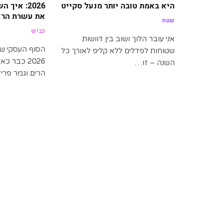
היא באמת טובה יותר מנעל סקייט
2026: איך
את עשרת הרא
שטח
כביש
אני עובר הלוך ושוב בין דוושות
הסוף העסקי ש
שטוחות לפדלים ללא קליפ לאורך כל
2026 כבר כ
השנה – זו…
הרים וגמר פרי