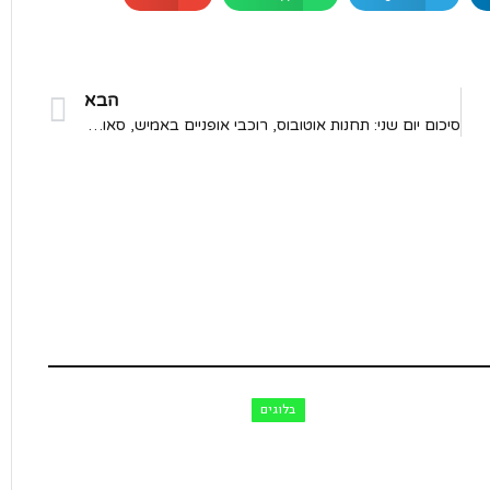
הבא
סיכום יום שני: תחנות אוטובוס, רוכבי אופניים באמיש, סאונד טרנזיט ועוד
בלוגים