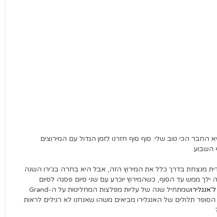
א החבר הכי טוב שלי. סוף סוף חזרנו לזמן הגדול עם המירוצים
 השבוע.
נדית מנצחת בדרך כלל את המירוץ הזה, אבל היא בחרה בג'ירו השנה
ילך ממש עד הסוף, כשהמירוץ יוכרע עם שני סיום פסגה לסיום
'אנגלירו
שמתחיל שנה של עליות מפלצות המחליטות על ה-Grand
Fin ו-Ventoux בדרך). המדרונות הסופר תלולים של האנגלירו מביאים משהו שאנחנו לא רגילים לראות