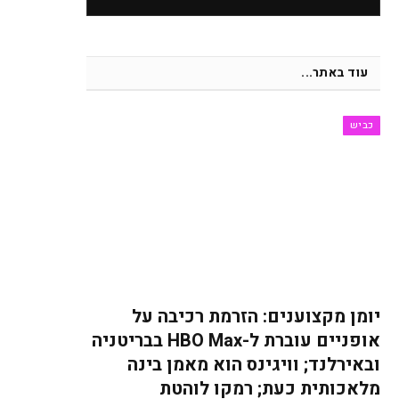
עוד באתר...
כביש
יומן מקצוענים: הזרמת רכיבה על
אופניים עוברת ל-HBO Max בבריטניה
ובאירלנד; וויגינס הוא מאמן בינה
מלאכותית כעת; רמקו לוהטת