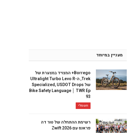
מעניין במיוחד
Borrego+ המצויד במצערת של
Trek, ה-Ultralight Turbo Levo R
של Specialized, USDOT Drops
Bike Safety Language │ TWR Ep
93
חשמלי
רשימת ההתחלה של טור דה
פראנס עם Zwift 2026