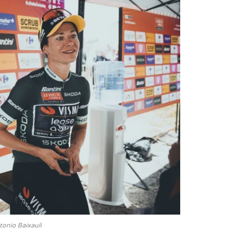
onio Baixauli