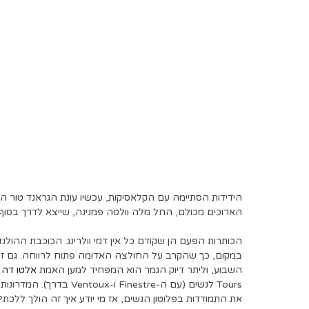
הידידות הסתיימה עם הקלאסיקות, עכשיו עונת הגראנד טור הי
הארוכים מכולם, החל מלה וולטה פמנינה, שייצא לדרך בסוף
הכותרות הפעם הן שקודם כל אין דמי וולרינג. הכוכבת ההול
במקום, כך שהקרב על החולצה האדומה פתוח לרווחה. גם זה 
השבוע, וליתר דיוק הגמר הוא המפחיד למען האמת
אלטו דה ל
Tours לנשים (עם ה-estre
את התמודדות בפלוטון הנשים, אז מי יודע איך זה הולך ללכת?