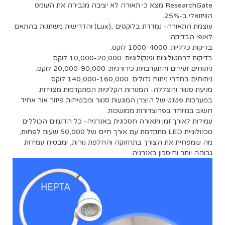
ResearchGate מצא כי תאורה לא יציבה מגבירה את העומס
הוויזואלי ב-25%.
עוצמת התאורה- נמדדת בלוקסים ,(Lux) והדרישות משתנות בהתאם
לאופי הבדיקה:
בדיקות כלליות: 1000-4000 לוקס.
בדיקות דרמטולוגיות וגינקולוגיות: 10,000-20,000 לוקס.
ניתוחים זעירים והתערבויות כירורגיות: 20,000-90,000 לוקס.
ניתוחים בחדרי ניתוח גדולים: 140,000-160,000 לוקס
מניעת סנוור והצללה- המנורות הקליניות המתקדמות מצוידות
במערכות פטנט של היצרן המונעות סנוור ומבטיחות פיזור אור אחיד.
חשוב במיוחד בפרוצדורות ממושכות.
עמידות לאורך זמן ותאורה חסכונית באנרגיה- כל הדגמים הכוללים
טכנולוגיית LED מתקדמת עם אורך חיים של 50,000 שעות לפחות,
מה שמפחית את הצורך בתחזוקה והחלפת נורות, ומבטיח עמידות
גבוהה יותר וחיסכון באנרגיה.