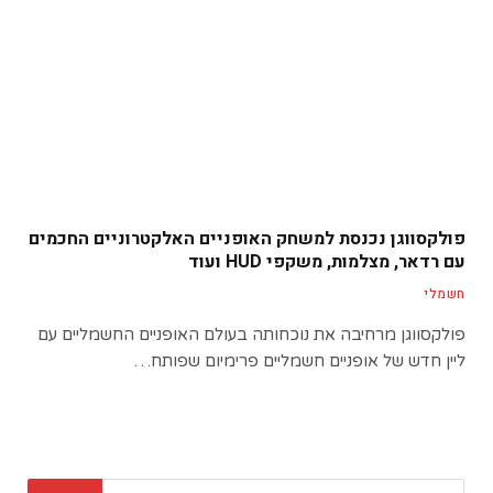
פולקסווגן נכנסת למשחק האופניים האלקטרוניים החכמים
עם רדאר, מצלמות, משקפי HUD ועוד
חשמלי
פולקסווגן מרחיבה את נוכחותה בעולם האופניים החשמליים עם
ליין חדש של אופניים חשמליים פרימיום שפותח…