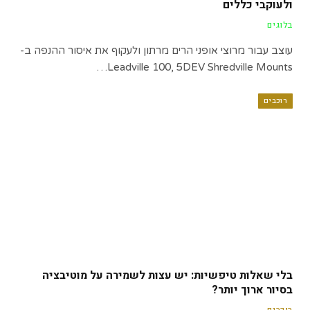
ולעוקבי כללים
בלוגים
עוצב עבור מרוצי אופני הרים מרתון ולעקוף את איסור ההנפה ב-
Leadville 100, 5DEV Shredville Mounts…
רוכבים
בלי שאלות טיפשיות: יש עצות לשמירה על מוטיבציה
בסיור ארוך יותר?
רוכבים