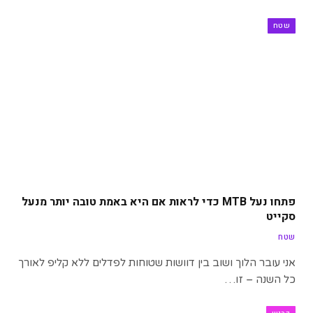
שטח
פתחו נעל MTB כדי לראות אם היא באמת טובה יותר מנעל
סקייט
שטח
אני עובר הלוך ושוב בין דוושות שטוחות לפדלים ללא קליפ לאורך
כל השנה – זו…