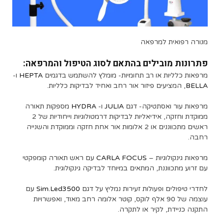
מנורה רפואית למרפאה
פתרונות מובילים בהתאם לסוג הטיפול והמרפאה:
מרפאות כלליות או רב תחומיות- מומלץ להשתמש בדגמים
HEPTA
ו-
BELLA
, המציעים פיזור אור רחב ואחיד לבדיקות כלליות.
מרפאות עור ואסתטיקה- דגם
JULIA
ו-
HYDRA
מספקות תאורה
ממוקדת וחזקה, אידיאליות לבדיקות דרמטולוגיות וייחודיות של 2
ראשים מתכווננים או 2 אלומות אור אחת חזקה וממוקדת והשנייה
רחבה.
מרפאות גינקולוגיות –
CARLA FOCUS
עם ראש תאורה קומפקטי
עם זרוע מתכווננת, המתאים במיוחד לבדיקה גינקולוגית.
לחדרי טיפולים ופעולות זעירות נמליץ על דגם
Sim.Led3500
עם
עוצמה של 90 אלף לוקס, קוטר אלומה רחב מאוד, ואפשרויות
התקנה כניידת, לקיר או לתקרה.