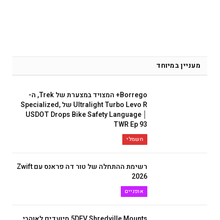
מעניין במיוחד
Borrego+ המצויד במצערת של Trek, ה-
Ultralight Turbo Levo R של Specialized,
USDOT Drops Bike Safety Language │
TWR Ep 93
חשמלי
רשימת ההתחלה של טור דה פראנס עם Zwift
2026
אופניים
5DEV Shredville Mounts מיועדים לאוהבי