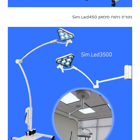
מנורת ניתוח סימאון Sim.Led450