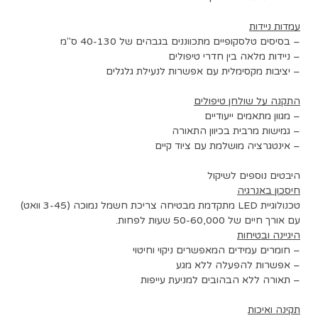
עמדות ניידות
– בסיסים טלסקופיים מתכווננים בגבהים של 40-130 ס"מ
– ניידות מלאה בין חדרי טיפולים
– יציבות מקסימלית עם אפשרות לנעילת גלגלים
התקנה על שולחן טיפולים
– מגוון מתאמים ייעודיים
– גמישות מרבית בכיוון התאורה
– אינטגרציה מושלמת עם ציוד קיים
היבטים נוספים לשיקול
חיסכון באנרגיה
טכנולוגיית LED מתקדמת מבטיחה צריכת חשמל נמוכה (3-45 וואט)
עם אורך חיים של 50-60,000 שעות לפחות.
היגיינה ובטיחות
– חומרים עמידים המאפשרים ניקוי וחיטוי
– אפשרות להפעלה ללא מגע
– תאורה ללא הבהובים למניעת עייפות
תקינה ואיכות