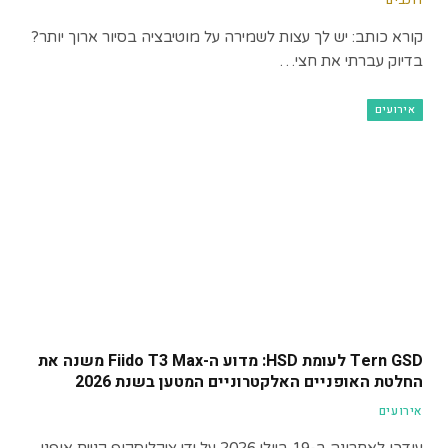
קורא כותב: יש לך עצות לשמירה על מוטיבציה בסיור ארוך יותר?
בדיוק עברתי את חצי…
אירועים
Tern GSD לעומת HSD: מדוע ה-Fiido T3 Max משנה את
החלטת האופניים האלקטרוניים המטען בשנת 2026
אירועים