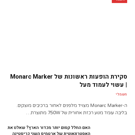
סקירת הופעות ראשונות של Monarc Marker
| עשוי לעמוד מעל
חשמלי
ה-Monarc Marker מצויד מלפנים לאחור ברכיבים מוצקים.
בליבה עומד מנוע רכזת אחורית של 750W מתוצרת…
האם החלל קסום יותר מכדור הארץ? שאלנו את
האסטרונאוטית של ארטמיס השני כריסטינה