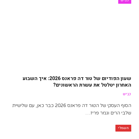
כביש
שעון הפודיום של טור דה פראנס 2026: איך השבוע
האחרון יטלטל את עשרת הראשונים?
כביש
הסוף העסקי של הטור דה פראנס 2026 כבר כאן, עם שלישיית
שלבי הרים וגמר פריז…
חשמלי