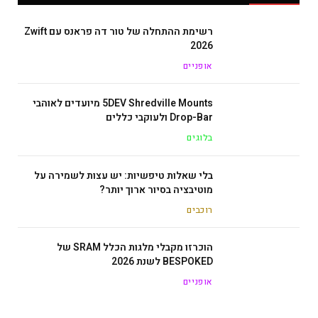
רשימת ההתחלה של טור דה פראנס עם Zwift
2026
אופניים
5DEV Shredville Mounts מיועדים לאוהבי
Drop-Bar ולעוקבי כללים
בלוגים
בלי שאלות טיפשיות: יש עצות לשמירה על
מוטיבציה בסיור ארוך יותר?
רוכבים
הוכרזו מקבלי מלגות הכלל SRAM של
BESPOKED לשנת 2026
אופניים