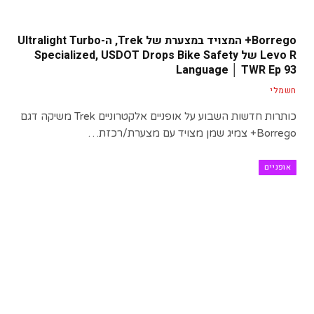
Borrego+ המצויד במצערת של Trek, ה-Ultralight Turbo
Levo R של Specialized, USDOT Drops Bike Safety
Language │ TWR Ep 93
חשמלי
כותרות חדשות השבוע על אופניים אלקטרוניים Trek משיקה דגם
Borrego+ צמיג שמן מצויד עם מצערת/רכזת…
אופניים