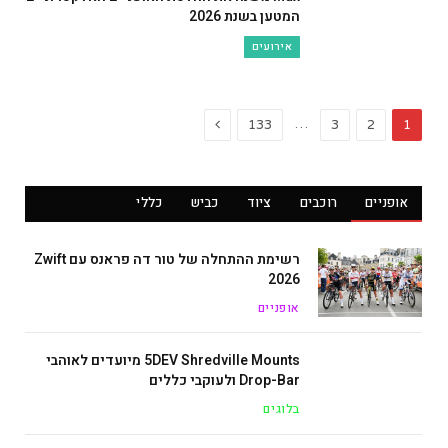
המטען בשנת 2026
אירועים
Next
…
133
3
2
1
אופניים
רוכבים
ציוד
כביש
כללי
רשימת ההתחלה של טור דה פראנס עם Zwift
2026
אופניים
5DEV Shredville Mounts מיועדים לאוהבי
Drop-Bar ולעוקבי כללים
בלוגים