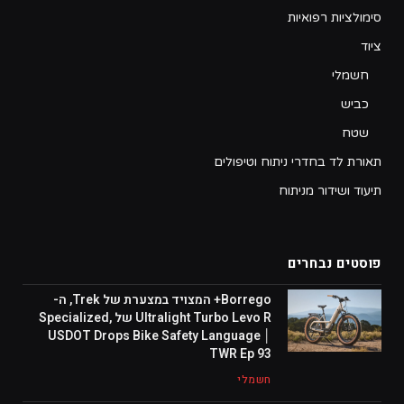
סימולציות רפואיות
ציוד
חשמלי
כביש
שטח
תאורת לד בחדרי ניתוח וטיפולים
תיעוד ושידור מניתוח
פוסטים נבחרים
Borrego+ המצויד במצערת של Trek, ה-
Ultralight Turbo Levo R של Specialized,
USDOT Drops Bike Safety Language │
TWR Ep 93
חשמלי