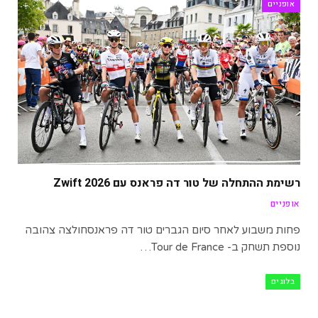
אופניים
רשימת ההתחלה של טור דה פראנס עם Zwift 2026
אופניים
פחות משבוע לאחר סיום הגברים טור דה פראנסחולצה צהובה
נוספת תשחק ב- Tour de France…
בלוגים