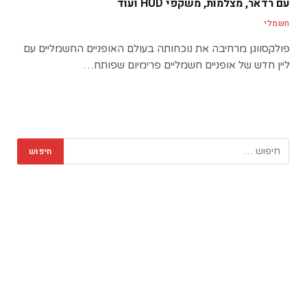
עם רדאר, מצלמות, משקפי HUD ועוד
חשמלי
פולקסווגן מרחיבה את נוכחותה בעולם האופניים החשמליים עם
ליין חדש של אופניים חשמליים פרימיום שפותח…