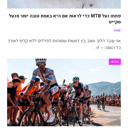
פתחו נעל MTB כדי לראות אם היא באמת טובה יותר מנעל
סקייט
שטח
אני עובר הלוך ושוב בין דוושות שטוחות לפדלים ללא קליפ לאורך
כל השנה – זו…
כביש