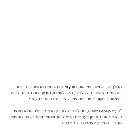
המלך ליו, המייסד של
אופני ענק
ואחת הדמויות המשפיעות ביותר
בתעשיית האופניים העולמית, הלך לעולמו, הודיע ​​היום המותג. ליו מת
בשלווה בשעות המוקדמות של ה-16 בפברואר בגיל 93.
"בעיני Giant Group, מר ליו היה לא רק המייסד שלנו, אלא מנהיג
שהנחה את הארגון בעקביות קדימה תוך שהוא נשאר קשוב לאנשים
סביבו", נאמר בהצהרה של החברה.