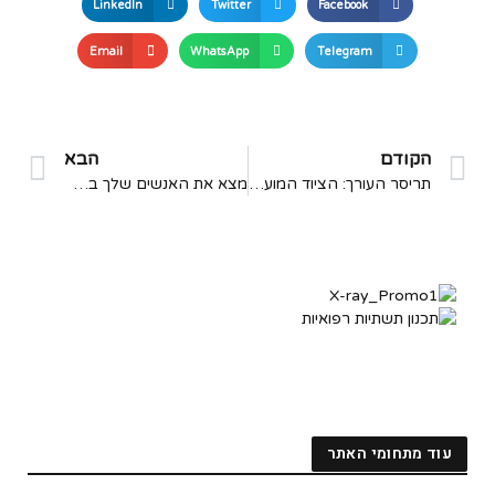
LinkedIn
Twitter
Facebook
Email
WhatsApp
Telegram
הקודם
הבא
תריסר העורך: הציוד המועדף של לוגן ו-VA ועוד של 2025
מצא את האנשים שלך באמצעות רכיבה על אופניים –
עוד מתחומי האתר