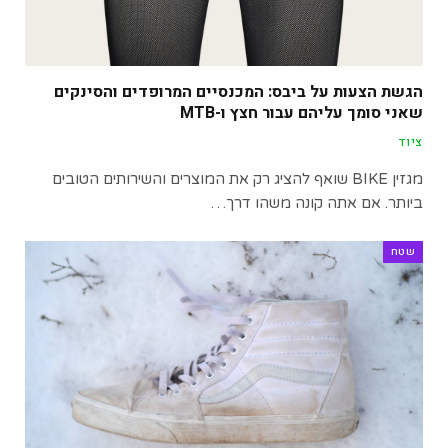
הגשת הצעות על ביבס: המכנסיים המרופדים והסינקים
שאני סומך עליהם עבור חצץ ו-MTB
ציוד
מגזין BIKE שואף להציג רק את המוצרים והשירותים הטובים
ביותר. אם אתה קונה משהו דרך…
שטח