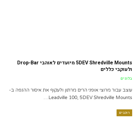
5DEV Shredville Mounts מיועדים לאוהבי Drop-Bar
ולעוקבי כללים
בלוגים
עוצב עבור מרוצי אופני הרים מרתון ולעקוף את איסור ההנפה ב-
Leadville 100, 5DEV Shredville Mounts…
רוכבים