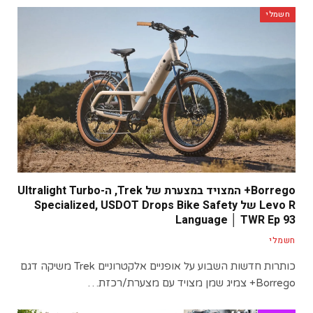
חשמלי
Borrego+ המצויד במצערת של Trek, ה-Ultralight Turbo
Levo R של Specialized, USDOT Drops Bike Safety
Language │ TWR Ep 93
חשמלי
כותרות חדשות השבוע על אופניים אלקטרוניים Trek משיקה דגם
Borrego+ צמיג שמן מצויד עם מצערת/רכזת…