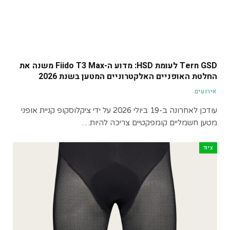
Tern GSD לעומת HSD: מדוע ה-Fiido T3 Max משנה את
החלטת האופניים האלקטרוניים המטען בשנת 2026
אירועים
עודכן לאחרונה ב-19 ביולי 2026 על ידי ציקלוסקופ קניית אופני
מטען חשמליים קומפקטיים צריכה להיות…
ציוד