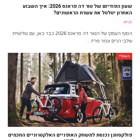
שעון הפודיום של טור דה פראנס 2026: איך השבוע
האחרון יטלטל את עשרת הראשונים?
כביש
הסוף העסקי של הטור דה פראנס 2026 כבר כאן, עם שלישיית
שלבי הרים וגמר פריז…
חשמלי
פולקסווגן נכנסת למשחק האופניים האלקטרוניים החכמים