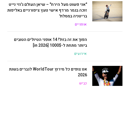
"אני פשוט מעל הירח" – שיאן העולם ג'וזי נייט
זוכה בגמר מרדף אישי נועץ ציפורניים באליפות
בריטניה במסלול
אופניים
הפוך את זה בזול! 14 אופני הטיולים הטובים
ביותר מתחת ל-1000$ [in 2026]
אירועים
אנו צופים כל מירוץ WorldTour לגברים בשנת
2026
כביש