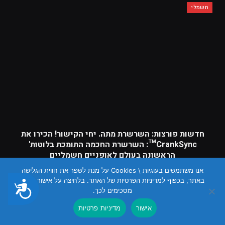
חשמלי
חדשות פורצות: השרשרת מתה. יחי הקישור! הכירו את
CrankSync™: השרשרת החכמה התומכת בלוטות'
הראשונה בעולם לאופניים חשמליים
חשמלי
אנו משתמשים בעוגיות \ Cookies על מנת לשפר את חווית הגלישה
באתר, בכפוף למדיניות הפרטיות של האתר. בלחיצה על אישור הנכם
נגישות
מסכימים לכך.
שטח
אישור
מדיניות פרטיות