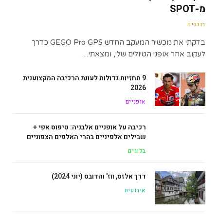
מ-SPOT
רוכבים
בדקתי את מכשיר המעקב החדש GEGO Pro GPS כדרך
לעקוב אחר אופני הטיולים שלי, ומצאתי…
9 תחזיות גדולות לעונת הרכיבה המקצוענית
2026
אופניים
רכיבה על אופניים אלבניה: טיפוס אפי +
שבילים אלפיניים בהרי האלפים הצפוניים
בלוגים
דרך אלזס, ווז' והדובס (יוני 2024)
אירועים