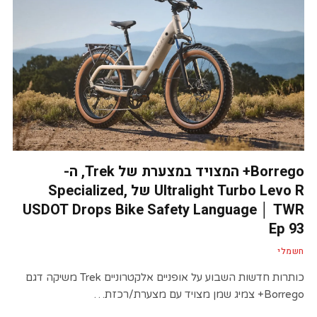
Borrego+ המצויד במצערת של Trek, ה-
Ultralight Turbo Levo R של Specialized,
USDOT Drops Bike Safety Language │ TWR
Ep 93
חשמלי
כותרות חדשות השבוע על אופניים אלקטרוניים Trek משיקה דגם
Borrego+ צמיג שמן מצויד עם מצערת/רכזת…