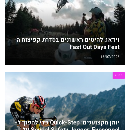
וידאו: להיטים ראשונים בסדרת קפיצות ה-
Fast Out Days Fest
16/07/2026
כביש
יומן מקצוענים: Quick-Step כדי להפוך ל-
Soudal Safety Jogger; Evenepoel על