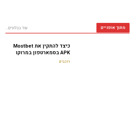
מתוך אופניים
עוד בבלוגים...
כיצד להתקין את Mostbet
APK בסמארטפון במרוקו
רוכבים