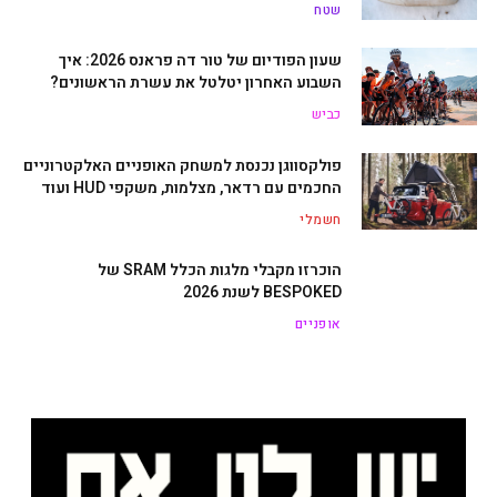
שטח
שעון הפודיום של טור דה פראנס 2026: איך
השבוע האחרון יטלטל את עשרת הראשונים?
כביש
פולקסווגן נכנסת למשחק האופניים האלקטרוניים
החכמים עם רדאר, מצלמות, משקפי HUD ועוד
חשמלי
הוכרזו מקבלי מלגות הכלל SRAM של
BESPOKED לשנת 2026
אופניים