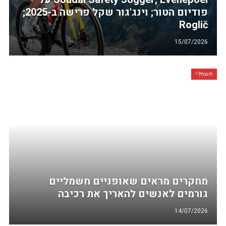
פודיום הטור; וינג'גור שקל פרישה ב-2025;
Roglič
15/07/2026
חשמלי
מחקרים מראים שאופניים חשמליים
גורמים לאנשים להאריך את רכיבה
14/07/2026