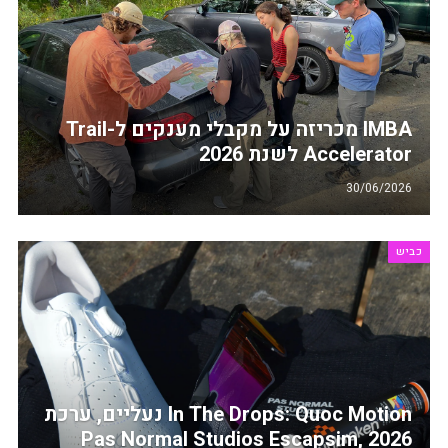
IMBA מכריזה על מקבלי מענקים ל-Trail
Accelerator לשנת 2026
30/06/2026
כביש
In The Drops: Quoc Motion נעליים, ערכת
Pas Normal Studios Escapsim, 2026