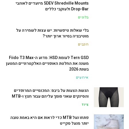
5DEV Shredville Mounts מיועדים לאוהבי
Drop-Bar ולעוקבי כללים
בלוגים
בלי שאלות טיפשיות: יש עצות לשמירה על
מוטיבציה בסיור ארוך יותר?
רוכבים
Tern GSD לעומת HSD: מדוע ה-Fiido T3 Max
משנה את החלטת האופניים האלקטרוניים המטען
בשנת 2026
אירועים
הגשת הצעות על ביבס: המכנסיים המרופדים
והסינקים שאני סומך עליהם עבור חצץ ו-MTB
ציוד
פתחו נעל MTB כדי לראות אם היא באמת טובה
יותר מנעל סקייט