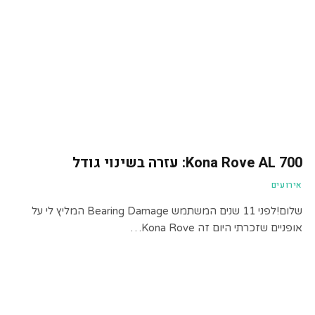
Kona Rove AL 700: עזרה בשינוי גודל
אירועים
שלום!לפני 11 שנים המשתמש Bearing Damage המליץ ​​לי על
אופניים שזכרתי היום זה Kona Rove…