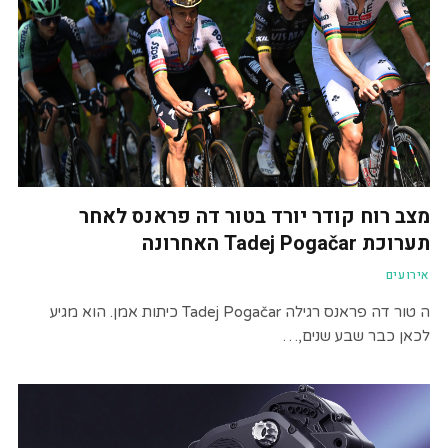
מצב רוח קודר יורד בטור דה פראנס לאחר
תערוכת Tadej Pogačar האחרונה
אירועים
ה טור דה פראנס רגילה Tadej Pogačar כיתות אמן. הוא מגיע
לכאן כבר שבע שנים,…