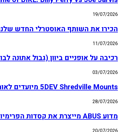
19/07/2026
הכירו את השותף האוסטרלי החדש שלנו לרכ
11/07/2026
רכיבה על אופניים ביוון (גבול אתונה לבו
03/07/2026
5DEV Shredville Mounts מיועדים לאוהבי Drop-Bar ולעוקבי כללים
28/07/2026
מדוע ABUS מייצרת את קסדות הפרימיום שלה באיטליה: מחזורי מרלין הולכים מאחורי הקלעים
20/07/2026