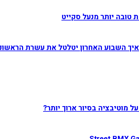
ל מוטיבציה בסיור ארוך יותר?
Street BMX Gam