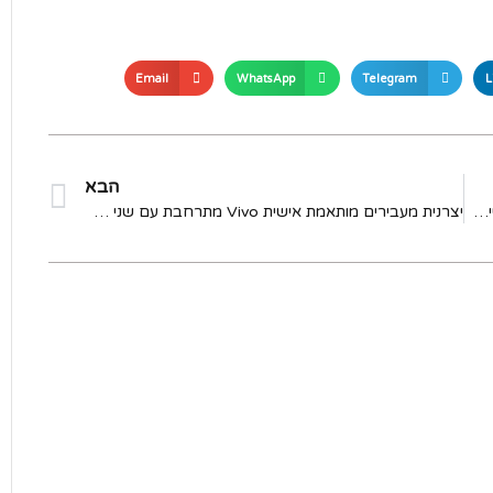
Email
WhatsApp
Telegram
L
הבא
אופניים חשמליים נקיים, טריקים מלוכלכים: חברת אופניים חשמליים מאשימה את המתחרים בחבלה
יצרנית מעבירים מותאמת אישית Vivo מתרחבת עם שני מוצרים חדשים