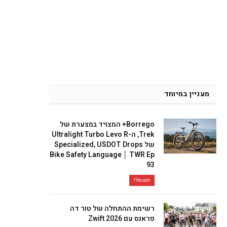
מעניין במיוחד
Borrego+ המצויד במצערת של
Trek, ה-Ultralight Turbo Levo R
של Specialized, USDOT Drops
Bike Safety Language │ TWR Ep
93
חשמלי
רשימת ההתחלה של טור דה
פראנס עם Zwift 2026