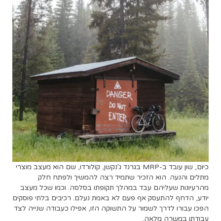
כיום, שון עובד ב-MRP בגרנד ג'נקשן, קולורדו, שם הוא מעצב מוצרי
מתלים והנעה. הוא הזכיר שתמיד רצה להמשיך ולפתח חלק
מהרעיונות שעליהם עבד במהלך תקופתו בסלסה. וכמו שכל מעצב
יודע, הדחף להתעסק אף פעם לא באמת נעלם. רכיבים בלתי פוסקים
הפכו עבורו לדרך לשמור על התשוקה הזו, אפילו כעבודה שנייה לצד
עבודתו במשרה מלאה.