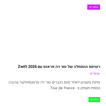
אופניים
רשימת ההתחלה של טור דה פראנס עם Zwift 2026
אופניים
פחות משבוע לאחר סיום הגברים טור דה פראנסחולצה צהובה
נוספת תשחק ב- Tour de France…
בלוגים