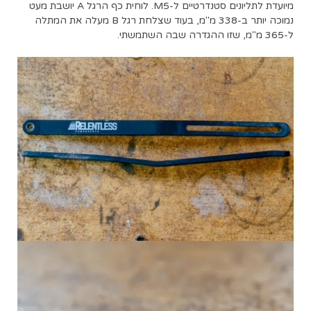
מיועדת לתליונים סטנדרטיים ל-M5. לוחית כף הרגל A יושבת מעט
נמוכה יותר ב-338 מ"מ, בעוד שצלחת רגל B מעלה את המתלה
ל-365 מ"מ, שזו ההגדרה שבה השתמשתי.