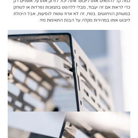
כמה קל להתאים אותו לייבוש. אתה יכול לזרוק אותו על אופניים רק
כדי לראות אם זה יעבוד, מבלי ללהטט בתמוכות נפרדות או לשחק
במשחק הניחושים. בטח, זה לא ארוז שטוח לנסיעות, אבל היכולת
לייבוש אותו במהירות מקלה על הבנת התאימות מיד.