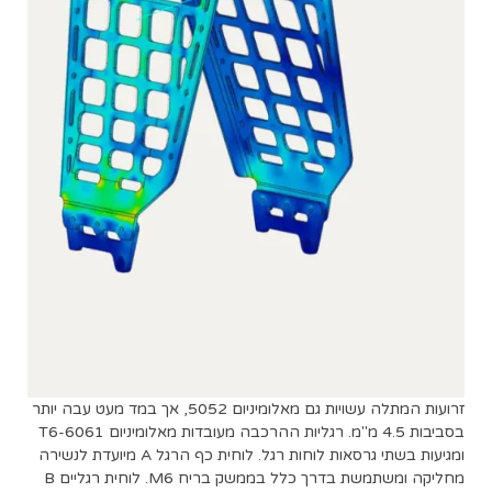
זרועות המתלה עשויות גם מאלומיניום 5052, אך במד מעט עבה יותר
בסביבות 4.5 מ"מ. רגליות ההרכבה מעובדות מאלומיניום 6061-T6
ומגיעות בשתי גרסאות לוחות רגל. לוחית כף הרגל A מיועדת לנשירה
מחליקה ומשתמשת בדרך כלל בממשק בריח M6. לוחית רגליים B