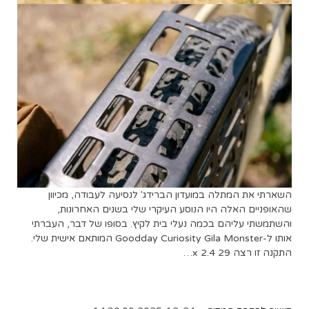
השארתי את המתלה במועדון הברידג' לנסיעה לעבודה, מכיוון
שהאופניים האלה היו הנוסע העיקרי שלי בשנים האחרונות,
והשתמשתי עליהם בכמה נעלי בית לקיץ. בסופו של דבר, העברתי
אותו ל-Goodday Curiosity Gila Monster המותאם אישית שלי.
התקנה זו רצה 29 x 2.4…