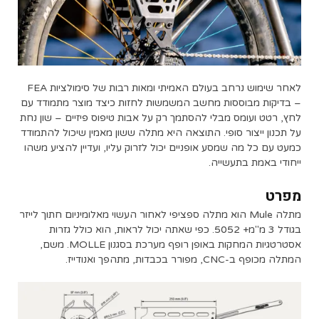
לאחר שימוש נרחב בעולם האמיתי ומאות רבות של סימולציות FEA
– בדיקות מבוססות מחשב המשמשות לחזות כיצד מוצר מתמודד עם
לחץ, רטט ועומס מבלי להסתמך רק על אבות טיפוס פיזיים – שון נחת
על תכנון ייצור סופי. התוצאה היא מתלה ששון מאמין שיכול להתמודד
כמעט עם כל מה שמסע אופניים יכול לזרוק עליו, ועדיין להציע משהו
ייחודי באמת בתעשייה.
מפרט
מתלה Mule הוא מתלה ספציפי לאחור העשוי מאלומיניום חתוך לייזר
בגודל 3 מ"מ+ 5052. כפי שאתה יכול לראות, הוא כולל גזרות
אסטרטגיות המחקות באופן רופף מערכת בסגנון MOLLE. משם,
המתלה מכופף ב-CNC, מפורר בכבדות, מתהפך ואנודייז.