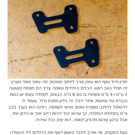
יתרון גדול נוסף הוא שאין צורך לחתוך תמוכות, מה שאני מאוד מעריך.
זה תמיד כאב ראש. הכלים היחידים שאתה צריך הם מפתח משושה
3 מ"מ ו-4 מ"מ ומפתח ברגים 8 מ"מ. כבונוס, למתלה עצמו יש כמות
נכבדת של גמישות; אחרי הכל, זה גיליון מתכת גדול, שעוזר לו
להסתגל לרוחבי מסגרת שונים. מחוץ לקופסה, רוחבו הוא בערך 221
מ"מ בתחתית המתלה, כך שהוא יכול להיות רחב יותר או הדוק יותר,
אבל ברגע שהוא מהודק למטה, הוא יציב ככל שיהיה.
בעת התקנתו, אני אוהב לחבר באופן רופף את הרגליים ליד הנשירה