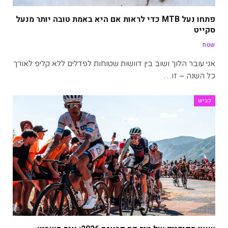
פתחו נעל MTB כדי לראות אם היא באמת טובה יותר מנעל
סקייט
שטח
אני עובר הלוך ושוב בין דוושות שטוחות לפדלים ללא קליפ לאורך
כל השנה – זו…
כביש