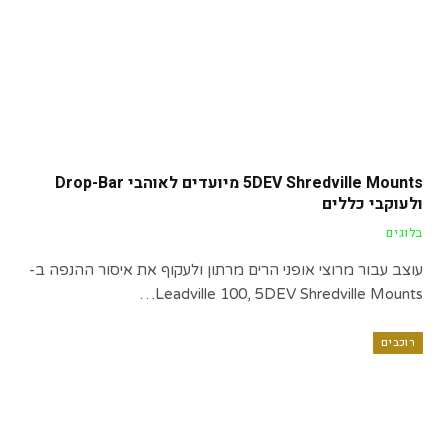
5DEV Shredville Mounts מיועדים לאוהבי Drop-Bar
ולעוקבי כללים
בלוגים
עוצב עבור מרוצי אופני הרים מרתון ולעקוף את איסור ההנפה ב-
Leadville 100, 5DEV Shredville Mounts…
רוכבים