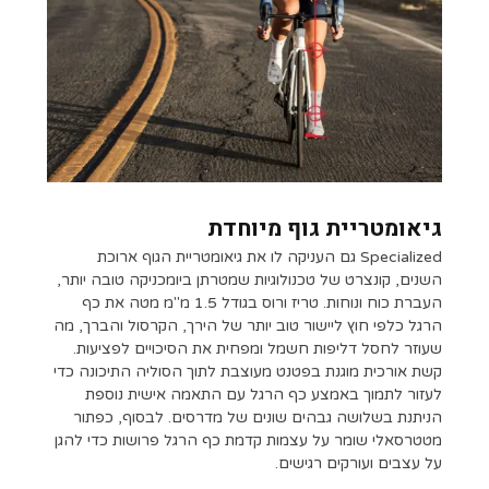
גיאומטריית גוף מיוחדת
Specialized גם העניקה לו את גיאומטריית הגוף ארוכת
השנים, קונצרט של טכנולוגיות שמטרתן ביומכניקה טובה יותר,
העברת כוח ונוחות. טריז ורוס בגודל 1.5 מ"מ מטה את כף
הרגל כלפי חוץ ליישור טוב יותר של הירך, הקרסול והברך, מה
שעוזר לחסל דליפות חשמל ומפחית את הסיכויים לפציעות.
קשת אורכית מוגנת בפטנט מעוצבת לתוך הסוליה התיכונה כדי
לעזור לתמוך באמצע כף הרגל עם התאמה אישית נוספת
הניתנת בשלושה גבהים שונים של מדרסים. לבסוף, כפתור
מטטרסאלי שומר על עצמות קדמת כף הרגל פרושות כדי להגן
על עצבים ועורקים רגישים.