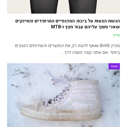
הגשת הצעות על ביבס: המכנסיים המרופדים והסינקים
שאני סומך עליהם עבור חצץ ו-MTB
ציוד
מגזין BIKE שואף להציג רק את המוצרים והשירותים הטובים
ביותר. אם אתה קונה משהו דרך…
שטח