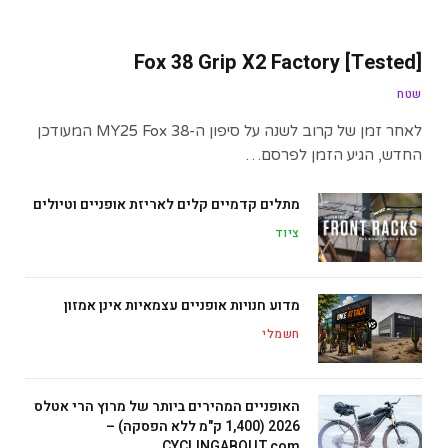
[Tested] Fox 38 Grip X2 Factory
שטח
לאחר זמן של קרוב לשנה על סיפון ה-MY25 Fox 38 המעודכן
החדש, הגיע הזמן לפרסם…
מתלים קדמיים קלים לאריזת אופניים וטיולים
ציוד
מדוע חנויות אופניים עצמאיות אינן אמזון
חשמלי
האופניים המהירים ביותר של מרוץ הרי אטלס
2026 (1,400 ק"מ ללא הפסקה) –
CYCLINGABOUT.com