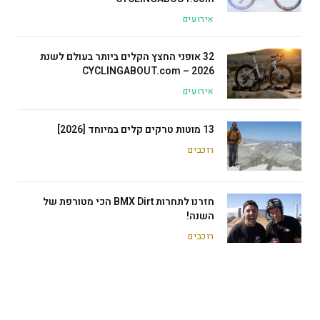
אירועים
32 אופני החצץ הקלים ביותר בעולם לשנת
2026 – CYCLINGABOUT.com
אירועים
13 מוטות טרקים קלים במיוחד [2026]
רוכבים
חזרנו לתחרות BMX Dirt הכי מטורפת של
השנה!
רוכבים