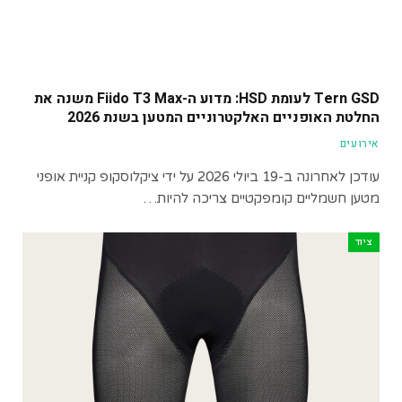
Tern GSD לעומת HSD: מדוע ה-Fiido T3 Max משנה את
החלטת האופניים האלקטרוניים המטען בשנת 2026
אירועים
עודכן לאחרונה ב-19 ביולי 2026 על ידי ציקלוסקופ קניית אופני
מטען חשמליים קומפקטיים צריכה להיות…
ציוד