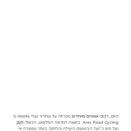
הַיוֹם,
רכיבי אופניים מיוחדים
מכריזה על שחרור נעלי S-Works
Ares Road Cycling, בטענה למראה המלוטש, הכפול-
חַנָק
נעל חיוג כ"נעל הביצועים היעילה והחזקה ביותר שנוצרה אי