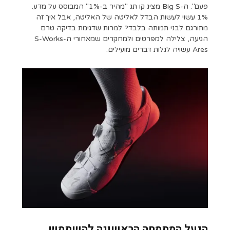
פעם". ה-Big S מציג קו תג "מהיר ב-1%" המבוסס על מדע.
1% עשוי לעשות הבדל לאליטה של ​​האליטה, אבל איך זה
מתורגם לבני תמותה בלבד? למרות שדגימת בדיקה טרם
הגיעה, צלילה למפרטים ולמחקרים שמאחורי ה-S-Works
Ares עשויה לגלות דברים מועילים.
הנעל המתמחה הראשונה להשתמש